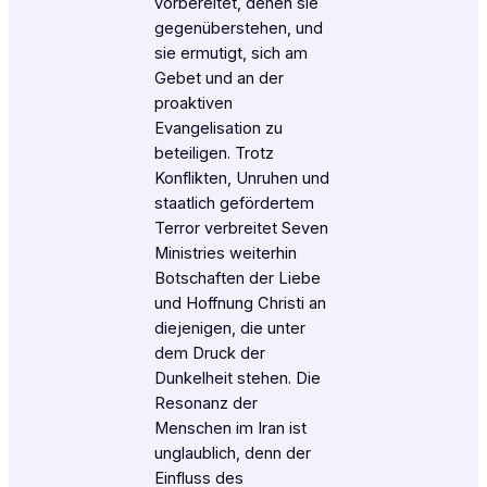
vorbereitet, denen sie
gegenüberstehen, und
sie ermutigt, sich am
Gebet und an der
proaktiven
Evangelisation zu
beteiligen. Trotz
Konflikten, Unruhen und
staatlich gefördertem
Terror verbreitet Seven
Ministries weiterhin
Botschaften der Liebe
und Hoffnung Christi an
diejenigen, die unter
dem Druck der
Dunkelheit stehen. Die
Resonanz der
Menschen im Iran ist
unglaublich, denn der
Einfluss des