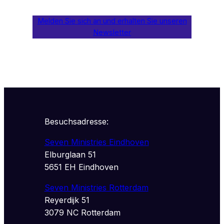
Melden Sie sich an und erhalten Sie unseren
Newsletter
Besuchsadresse:
Seven Ministries Eindhoven
Elburglaan 51
5651 EH Eindhoven
Seven Ministries Rotterdam
Reyerdijk 51
3079 NC Rotterdam