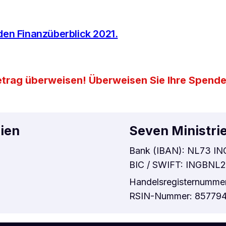
 den Finanzüberblick 2021.
etrag überweisen! Überweisen Sie Ihre Spende
rien
Seven Ministri
Bank (IBAN): NL73 IN
BIC / SWIFT: INGBN
Handelsregisternumme
RSIN-Nummer: 85779