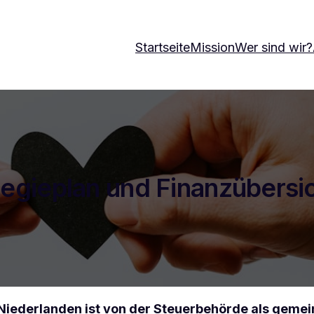
Startseite
Mission
Wer sind wir?
tegieplan und Finanzübersi
 Niederlanden ist von der Steuerbehörde als geme