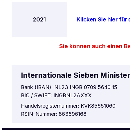
2021
Klicken Sie hier für
Sie können auch einen B
Internationale Sieben Ministe
Bank (IBAN): NL23 INGB 0709 5640 15
BIC / SWIFT: INGBNL2AXXX
Handelsregisternummer: KVK85651060
RSIN-Nummer: 863696168