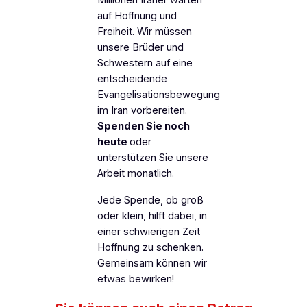
Millionen Iraner warten
auf Hoffnung und
Freiheit. Wir müssen
unsere Brüder und
Schwestern auf eine
entscheidende
Evangelisationsbewegung
im Iran vorbereiten.
Spenden Sie noch
heute
oder
unterstützen Sie unsere
Arbeit monatlich.
Jede Spende, ob groß
oder klein, hilft dabei, in
einer schwierigen Zeit
Hoffnung zu schenken.
Gemeinsam können wir
etwas bewirken!