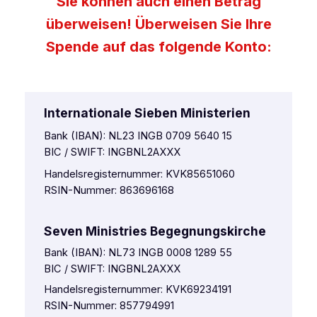
Sie können auch einen Betrag
überweisen! Überweisen Sie Ihre
Spende auf das folgende Konto:
Internationale Sieben Ministerien
Bank (IBAN): NL23 INGB 0709 5640 15
BIC / SWIFT: INGBNL2AXXX
Handelsregisternummer: KVK85651060
RSIN-Nummer: 863696168
Seven Ministries Begegnungskirche
Bank (IBAN): NL73 INGB 0008 1289 55
BIC / SWIFT: INGBNL2AXXX
Handelsregisternummer: KVK69234191
RSIN-Nummer: 857794991