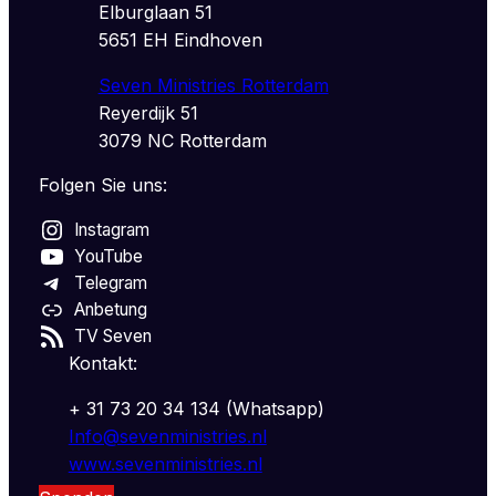
Elburglaan 51
5651 EH Eindhoven
Seven Ministries Rotterdam
Reyerdijk 51
3079 NC Rotterdam
Folgen Sie uns:
Instagram
YouTube
Telegram
Anbetung
TV Seven
Kontakt:
+ 31 73 20 34 134 (Whatsapp)
Info@sevenministries.nl
www.sevenministries.nl