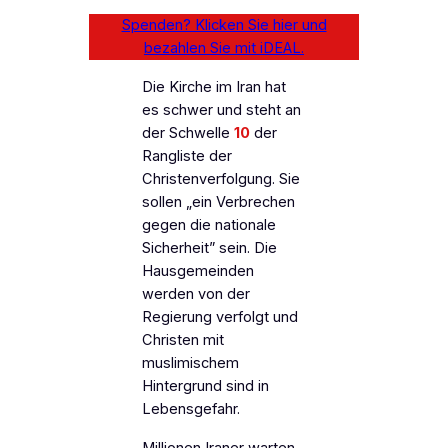
Spenden? Klicken Sie hier und
bezahlen Sie mit iDEAL.
Die Kirche im Iran hat
es schwer und steht an
der Schwelle
10
der
Rangliste der
Christenverfolgung. Sie
sollen „ein Verbrechen
gegen die nationale
Sicherheit” sein. Die
Hausgemeinden
werden von der
Regierung verfolgt und
Christen mit
muslimischem
Hintergrund sind in
Lebensgefahr.