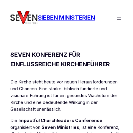
Ga
naar
SIEBEN MINISTERIEN
de
inhoud
SEVEN KONFERENZ FÜR
EINFLUSSREICHE KIRCHENFÜHRER
Die Kirche steht heute vor neuen Herausforderungen
und Chancen. Eine starke, biblisch fundierte und
visionäre Führung ist für ein gesundes Wachstum der
Kirche und eine bedeutende Wirkung in der
Gesellschaft unerlässlich.
Die
Impactful Churchleaders Conference
,
organisiert von
Seven Ministries
, ist eine Konferenz,