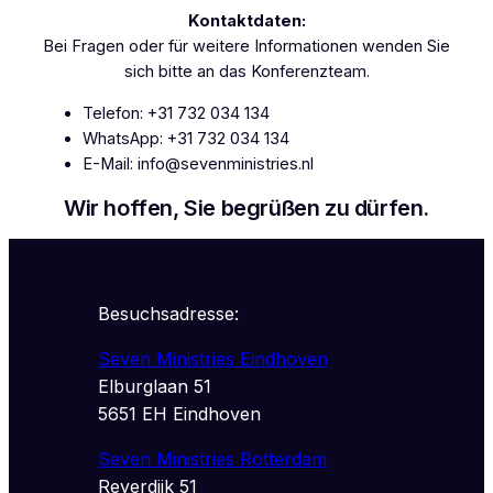
Kontaktdaten:
Bei Fragen oder für weitere Informationen wenden Sie
sich bitte an das Konferenzteam.
Telefon: +31 732 034 134
WhatsApp: +31 732 034 134
E-Mail:
info@sevenministries.nl
Wir hoffen, Sie begrüßen zu dürfen.
Besuchsadresse:
Seven Ministries Eindhoven
Elburglaan 51
5651 EH Eindhoven
Seven Ministries Rotterdam
Reyerdijk 51