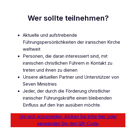
Wer sollte teilnehmen?
Aktuelle und aufstrebende
Führungspersönlichkeiten der iranischen Kirche
weltweit
Personen, die daran interessiert sind, mit
iranischen christlichen Führern in Kontakt zu
treten und ihnen zu dienen
Unsere aktuellen Partner und Unterstützer von
Seven Ministries
Jeder, der durch die Förderung christlicher
iranischer Führungskräfte einen bleibenden
Einfluss auf den Iran ausüben möchte.
Um sich anzumelden, klicken Sie bitte hier oder
verwenden Sie den QR-Code.