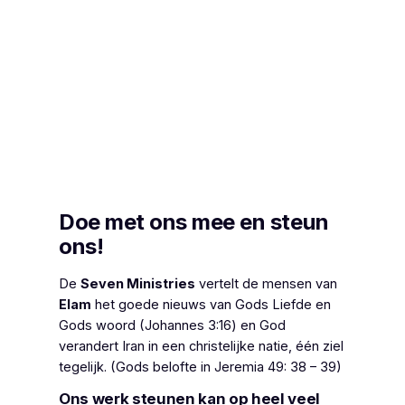
Doe met ons mee en steun
ons!
De
Seven Ministries
vertelt de mensen van
Elam
het goede nieuws van Gods Liefde en
Gods woord (Johannes 3:16) en God
verandert Iran in een christelijke natie, één ziel
tegelijk. (Gods belofte in Jeremia 49: 38 – 39)
Ons werk steunen kan op heel veel