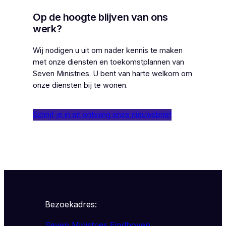
Op de hoogte blijven van ons
werk?
Wij nodigen u uit om nader kennis te maken
met onze diensten en toekomstplannen van
Seven Ministries. U bent van harte welkom om
onze diensten bij te wonen.
Schrijf je in en ontvang onze nieuwsbrief
Bezoekadres:
Seven Ministries Eindhoven