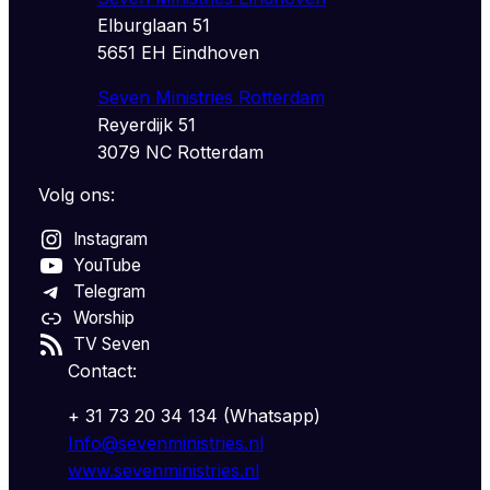
Elburglaan 51
5651 EH Eindhoven
Seven Ministries Rotterdam
Reyerdijk 51
3079 NC Rotterdam
Volg ons:
Instagram
YouTube
Telegram
Worship
TV Seven
Contact:
+ 31 73 20 34 134 (Whatsapp)
Info@sevenministries.nl
www.sevenministries.nl