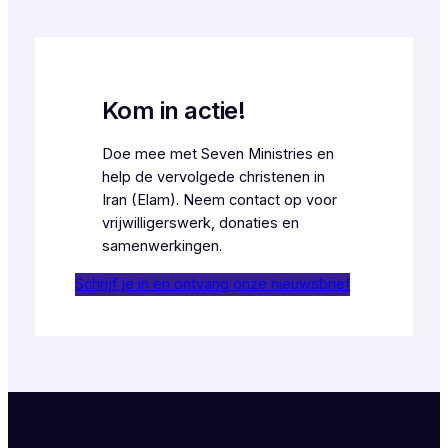
Kom in actie!
Doe mee met Seven Ministries en
help de vervolgede christenen in
Iran (Elam). Neem contact op voor
vrijwilligerswerk, donaties en
samenwerkingen.
Schrijf je in en ontvang onze nieuwsbrief