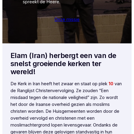
spreekt de Heere.
Onze missie
Elam (Iran) herbergt een van de
snelst groeiende kerken ter
wereld!
De Kerk in Iran heeft het zwaar en staat op plek
10
van
de Ranglijst Christenvervolging. Ze zouden “Een
misdaad tegen de nationale veiligheid” zijn. Zo wordt
het door de Iraanse overheid gezien als moslims
christen worden. De Huisgemeenten worden door de
overheid vervolgd en christenen met een
moslimachtergrond lopen levensgevaar. Ondanks de
gevaren blijven deze gelovigen standvastig in hun