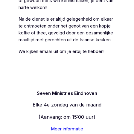
of gewoon eens wilt kennismaken, je bent van
harte welkom!
Na de dienst is er altijd gelegenheid om elkaar
te ontmoeten onder het genot van een kopje
koffie of thee, gevolgd door een gezamenlijke
maaltijd met gerechten uit de Iraanse keuken.
We kijken ernaar uit om je erbij te hebben!
Seven Ministries Eindhoven
Elke 4e zondag van de maand
(Aanvang: om 15:00 uur)
Meer informatie