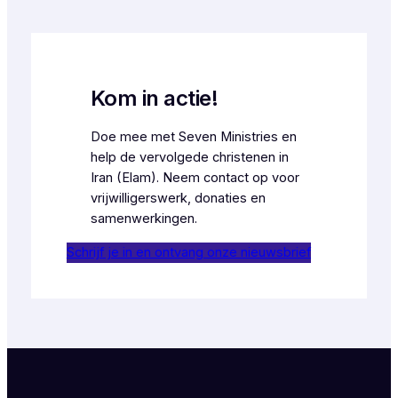
Kom in actie!
Doe mee met Seven Ministries en
help de vervolgede christenen in
Iran (Elam). Neem contact op voor
vrijwilligerswerk, donaties en
samenwerkingen.
Schrijf je in en ontvang onze nieuwsbrief