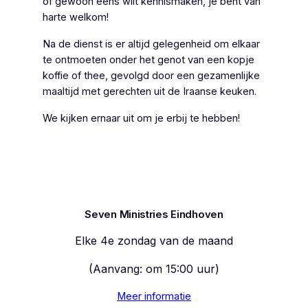
of gewoon eens wilt kennismaken, je bent van
harte welkom!
Na de dienst is er altijd gelegenheid om elkaar
te ontmoeten onder het genot van een kopje
koffie of thee, gevolgd door een gezamenlijke
maaltijd met gerechten uit de Iraanse keuken.
We kijken ernaar uit om je erbij te hebben!
Seven Ministries Eindhoven
Elke 4e zondag van de maand
(Aanvang: om 15:00 uur)
Meer informatie