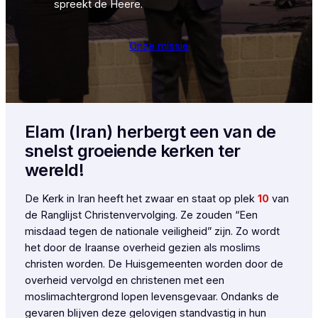
spreekt de Heere.
Onze missie
Elam (Iran) herbergt een van de
snelst groeiende kerken ter
wereld!
De Kerk in Iran heeft het zwaar en staat op plek
10
van
de Ranglijst Christenvervolging. Ze zouden “Een
misdaad tegen de nationale veiligheid” zijn. Zo wordt
het door de Iraanse overheid gezien als moslims
christen worden. De Huisgemeenten worden door de
overheid vervolgd en christenen met een
moslimachtergrond lopen levensgevaar. Ondanks de
gevaren blijven deze gelovigen standvastig in hun