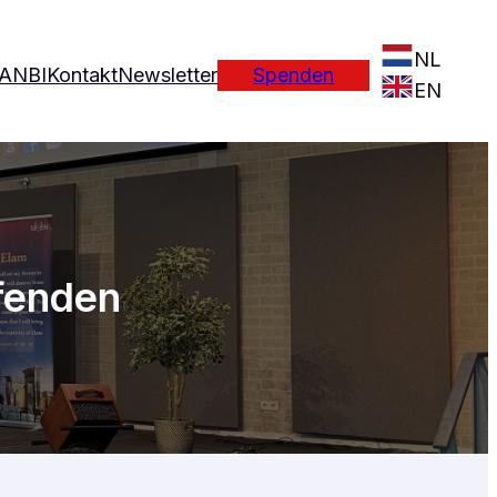
NL
ANBI
Kontakt
Newsletter
Spenden
EN
ufenden