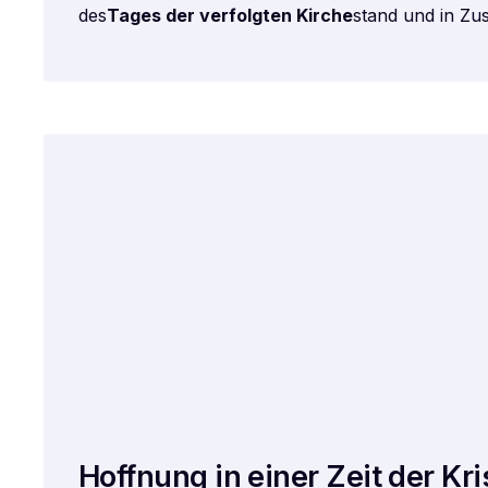
des
Tages der verfolgten Kirche
stand und in Zu
Hoffnung in einer Zeit der Kri