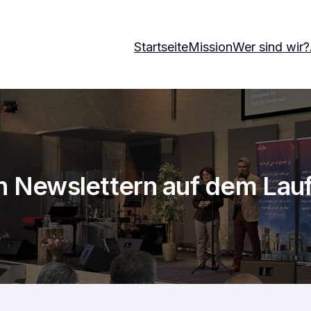
Startseite
Mission
Wer sind wir?
en Newslettern auf dem La