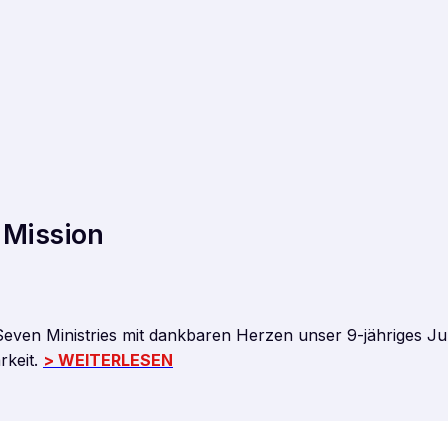
 Mission
Seven Ministries mit dankbaren Herzen unser 9-jähriges Jub
rkeit.
> WEITERLESEN