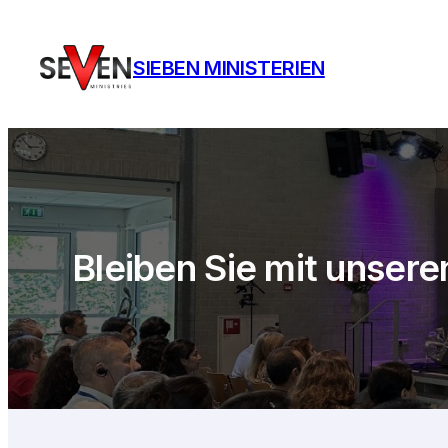
Ga
naar
SIEBEN MINISTERIEN
de
inhoud
Bleiben Sie mit unser