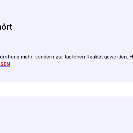
hört
Bedrohung mehr, sondern zur täglichen Realität geworden. H
ESEN