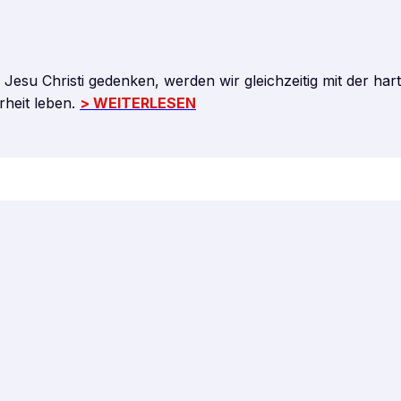
su Christi gedenken, werden wir gleichzeitig mit der harten
heit leben.
> WEITERLESEN